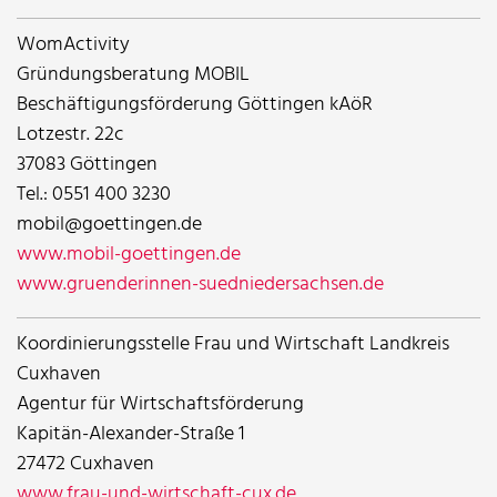
WomActivity
Gründungsberatung MOBIL
Beschäftigungsförderung Göttingen kAöR
Lotzestr. 22c
37083 Göttingen
Tel.: 0551 400 3230
mobil@goettingen.de
www.mobil-goettingen.de
www.gruenderinnen-suedniedersachsen.de
Koordinierungsstelle Frau und Wirtschaft Landkreis
Cuxhaven
Agentur für Wirtschaftsförderung
Kapitän-Alexander-Straße 1
27472 Cuxhaven
www.frau-und-wirtschaft-cux.de