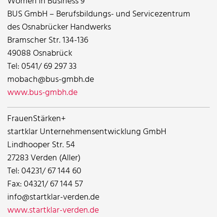
Women in Business 9
BUS GmbH – Berufsbildungs- und Servicezentrum
des Osnabrücker Handwerks
Bramscher Str. 134-136
49088 Osnabrück
Tel: 0541/ 69 297 33
mobach@bus-gmbh.de
www.bus-gmbh.de
FrauenStärken+
startklar Unternehmensentwicklung GmbH
Lindhooper Str. 54
27283 Verden (Aller)
Tel: 04231/ 67 144 60
Fax: 04321/ 67 144 57
info@startklar-verden.de
www.startklar-verden.de