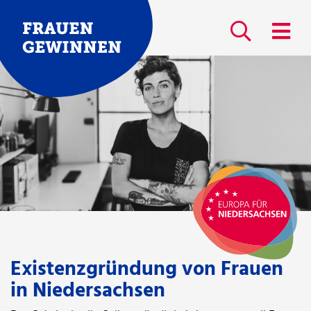
Existenzgründung von Frauen
in Niedersachsen