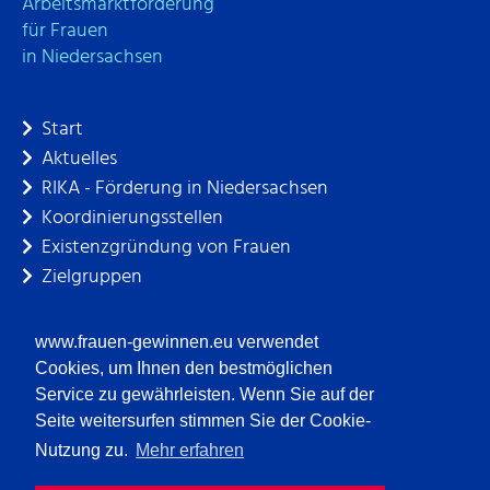
Arbeitsmarktförderung
für Frauen
in Niedersachsen
Start
Aktuelles
RIKA - Förderung in Niedersachsen
Koordinierungsstellen
Existenzgründung von Frauen
Zielgruppen
Projekte
Netzwerke
www.frauen-gewinnen.eu verwendet
Rechtliches
Cookies, um Ihnen den bestmöglichen
Wissenschaftliches
Service zu gewährleisten. Wenn Sie auf der
Terminkalender
Seite weitersurfen stimmen Sie der Cookie-
Newsletter
Nutzung zu.
Mehr erfahren