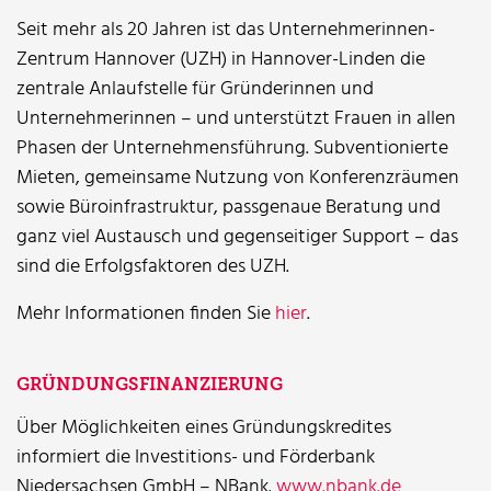
Seit mehr als 20 Jahren ist das Unternehmerinnen-
Zentrum Hannover (UZH) in Hannover-Linden die
zentrale Anlaufstelle für Gründerinnen und
Unternehmerinnen – und unterstützt Frauen in allen
Phasen der Unternehmensführung. Subventionierte
Mieten, gemeinsame Nutzung von Konferenzräumen
sowie Büroinfrastruktur, passgenaue Beratung und
ganz viel Austausch und gegenseitiger Support – das
sind die Erfolgsfaktoren des UZH.
Mehr Informationen finden Sie
hier
.
GRÜNDUNGSFINANZIERUNG
Über Möglichkeiten eines Gründungskredites
informiert die Investitions- und Förderbank
Niedersachsen GmbH – NBank.
www.nbank.de