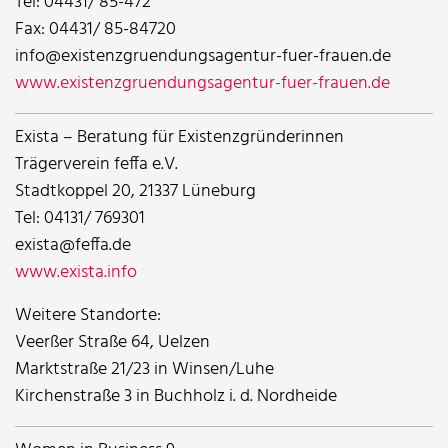
Tel: 04431/ 85-472
Fax: 04431/ 85-84720
info@existenzgruendungsagentur-fuer-frauen.de
www.existenzgruendungsagentur-fuer-frauen.de
Exista – Beratung für Existenzgründerinnen
Trägerverein feffa e.V.
Stadtkoppel 20, 21337 Lüneburg
Tel: 04131/ 769301
exista@feffa.de
www.exista.info
Weitere Standorte:
Veerßer Straße 64, Uelzen
Marktstraße 21/23 in Winsen/Luhe
Kirchenstraße 3 in Buchholz i. d. Nordheide