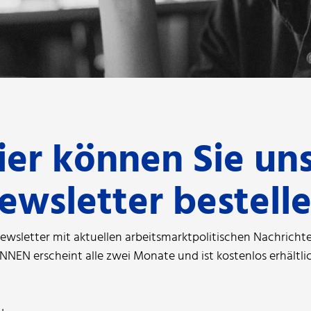
ier können Sie un
ewsletter bestelle
ewsletter mit aktuellen arbeitsmarktpolitischen Nachrich
NEN erscheint alle zwei Monate und ist kostenlos erhältlic