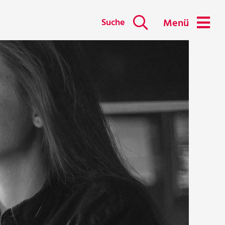
Suche
Menü