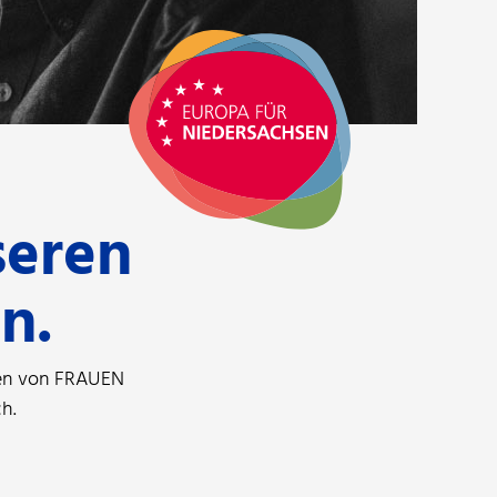
seren
n.
ten von FRAUEN
h.