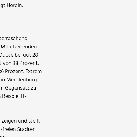
agt Herdin.
überraschend
 Mitarbeitenden
Quote bei gut 28
 von 38 Prozent.
36 Prozent. Extrem
l in Mecklenburg-
im Gegensatz zu
Beispiel IT-
zeigen und stellt
sfreien Städten