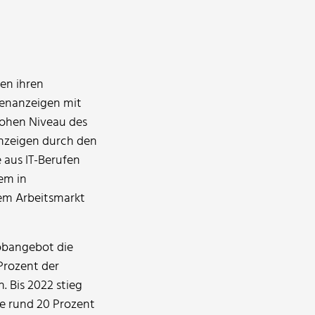
nen ihren
lenanzeigen mit
hohen Niveau des
anzeigen durch den
 aus IT-Berufen
em in
em Arbeitsmarkt
Jobangebot die
Prozent der
 Bis 2022 stieg
te rund 20 Prozent