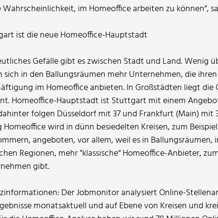
ie Wahrscheinlichkeit, im Homeoffice arbeiten zu können“, s
gart ist die neue Homeoffice-Hauptstadt
eutliches Gefälle gibt es zwischen Stadt und Land. Wenig 
n sich in den Ballungsräumen mehr Unternehmen, die ihren
äftigung im Homeoffice anbieten. In Großstädten liegt die 
nt. Homeoffice-Hauptstadt ist Stuttgart mit einem Angebot
dahinter folgen Düsseldorf mit 37 und Frankfurt (Main) mit 
 Homeoffice wird in dünn besiedelten Kreisen, zum Beispie
mmern, angeboten, vor allem, weil es in Ballungsräumen, 
ichen Regionen, mehr "klassische“ Homeoffice-Anbieter, zum 
rnehmen gibt.
zinformationen: Der Jobmonitor analysiert Online-Stellenan
rgebnisse monatsaktuell und auf Ebene von Kreisen und krei