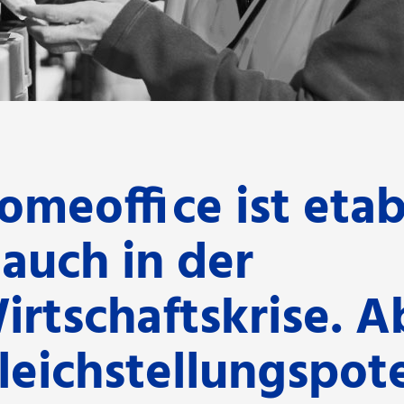
omeoffice ist etab
 auch in der
irtschaftskrise. A
leichstellungspot