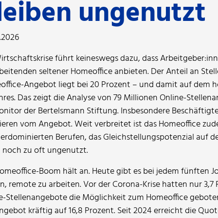
leiben ungenutzt
.2026
irtschaftskrise führt keineswegs dazu, dass Arbeitgeber:in
beitenden seltener Homeoffice anbieten. Der Anteil an Stel
ffice-Angebot liegt bei 20 Prozent – und damit auf dem 
hres. Das zeigt die Analyse von 79 Millionen Online-Stellen
nitor der Bertelsmann Stiftung. Insbesondere Beschäftigte
tieren vom Angebot. Weit verbreitet ist das Homeoffice zud
rdominierten Berufen, das Gleichstellungspotenzial auf d
t noch zu oft ungenutzt.
omeoffice-Boom hält an. Heute gibt es bei jedem fünften 
n, remote zu arbeiten. Vor der Corona-Krise hatten nur 3,7 
e-Stellenangebote die Möglichkeit zum Homeoffice geboten.
ngebot kräftig auf 16,8 Prozent. Seit 2024 erreicht die Quo