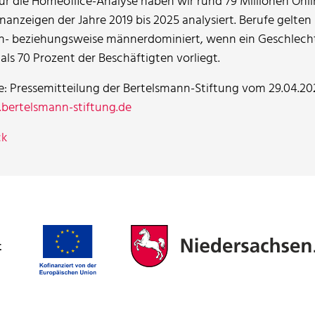
Für die Homeoffice-Analyse haben wir rund 79 Millionen Onli
enanzeigen der Jahre 2019 bis 2025 analysiert. Berufe gelten 
n- beziehungsweise männerdominiert, wenn ein Geschlecht
als 70 Prozent der Beschäftigten vorliegt.
e: Pressemitteilung der Bertelsmann-Stiftung vom 29.04.20
ertelsmann-stiftung.de
ck