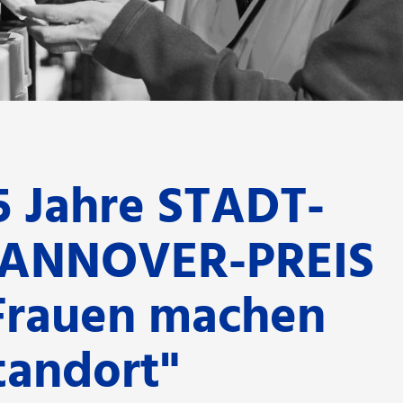
5 Jahre STADT-
ANNOVER-PREIS
Frauen machen
tandort"