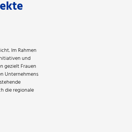
jekte
licht. Im Rahmen
nitiativen und
n gezielt Frauen
den Unternehmens
estehende
h die regionale