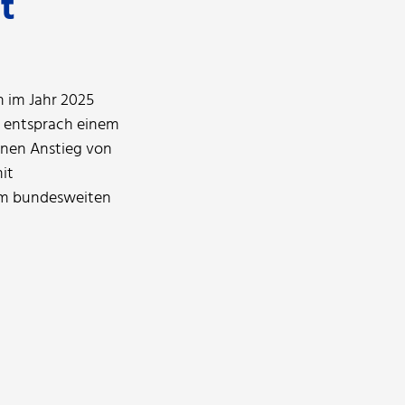
t
n im Jahr 2025
es entsprach einem
inen Anstieg von
it
dem bundesweiten