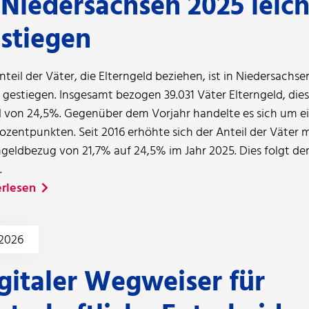
 Niedersachsen 2025 leich
stiegen
nteil der Väter, die Elterngeld beziehen, ist in Niedersachse
t gestiegen. Insgesamt bezogen 39.031 Väter Elterngeld, di
l von 24,5%. Gegenüber dem Vorjahr handelte es sich um e
rozentpunkten. Seit 2016 erhöhte sich der Anteil der Väter m
ngeldbezug von 21,7% auf 24,5% im Jahr 2025. Dies folgt 
.
rlesen
.2026
gitaler Wegweiser für