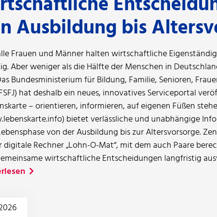
rtschaftliche Entscheidu
n Ausbildung bis Altersv
alle Frauen und Männer halten wirtschaftliche Eigenständigk
ig. Aber weniger als die Hälfte der Menschen in Deutschland
 Das Bundesministerium für Bildung, Familie, Senioren, Fra
SFJ) hat deshalb ein neues, innovatives Serviceportal veröff
nskarte – orientieren, informieren, auf eigenen Füßen steh
lebenskarte.info) bietet verlässliche und unabhängige Inf
Lebensphase von der Ausbildung bis zur Altersvorsorge. Zent
er digitale Rechner „Lohn-O-Mat“, mit dem auch Paare bere
gemeinsame wirtschaftliche Entscheidungen langfristig aus
rlesen
.2026