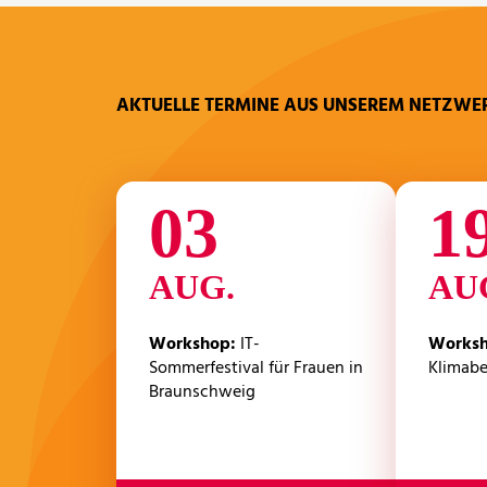
AKTUELLE TERMINE AUS UNSEREM NETZWE
03
1
AUG.
AU
Workshop
IT-
Works
Sommerfestival für Frauen in
Klimabe
Braunschweig