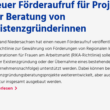
uer Förderaufruf für Pro
r Beratung von
istenzgründerinnen
and Niedersachsen hat einen neuen Förderaufruf veröffent
ichtlinie zur Gewährung von Förderungen von Regionalen I
rationen für Frauen am Arbeitsmarkt (RIKA-Richtlinie) solle
er Existenzgründung oder der Übernahme eines bestehen
rnehmensnachfolge) unterstützt werden. Dabei können b
enzgründungsberatungsprojekte weiterentwickelt, aber auc
tur insgesamt ausgebaut werden.
rlesen