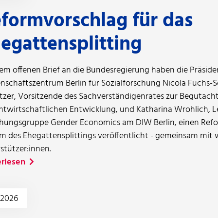
formvorschlag für das
egattensplitting
nem offenen Brief an die Bundesregierung haben die Präside
nschaftszentrum Berlin für Sozialforschung Nicola Fuchs-
tzer, Vorsitzende des Sachverständigenrates zur Begutach
twirtschaftlichen Entwicklung, und Katharina Wrohlich, Le
hungsgruppe Gender Economics am DIW Berlin, einen Refo
m des Ehegattensplittings veröffentlicht - gemeinsam mit 
stützer:innen.
rlesen
.2026