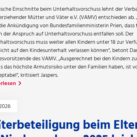
ische Einschnitte beim Unterhaltsvorschuss lehnt der Verb
nerziehender Mütter und Väter e.V. (VAMV) entschieden ab. 
die Ankündigung von Bundesfamilienministerin Prien, dass f
n der Anspruch auf Unterhaltsvorschuss entfallen soll. Der
haltsvorschuss muss weiter allen Kindern unter 18 zur Verf
nicht auf den Kindesunterhalt verlassen können“, betont Dan
svorsitzende des VAMV. „Ausgerechnet bei den Kindern zu 
ts das höchste Armutsrisiko unter den Familien haben, ist
ptabel“, kritisiert Jaspers.
rlesen
.2026
terbeteiligung beim Elte